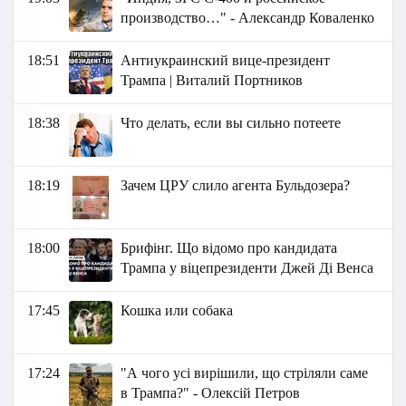
производство…" - Александр Коваленко
18:51
Антиукраинский вице-президент
Трампа | Виталий Портников
18:38
Что делать, если вы сильно потеете
18:19
Зачем ЦРУ слило агента Бульдозера?
18:00
Брифінг. Що відомо про кандидата
Трампа у віцепрезиденти Джей Ді Венса
17:45
Кошка или собака
17:24
"А чого усі вирішили, що стріляли саме
в Трампа?" - Олексій Петров