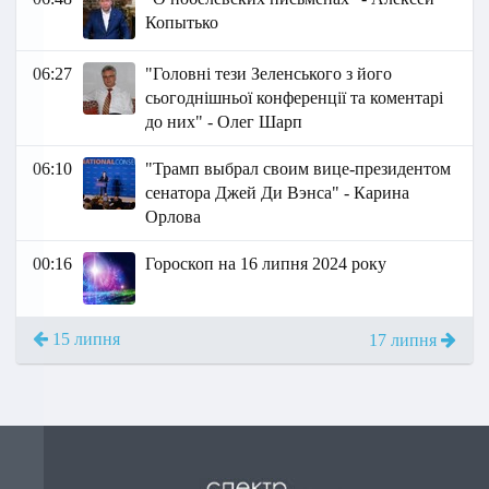
Копытько
06:27
"Головні тези Зеленського з його
сьогоднішньої конференції та коментарі
до них" - Олег Шарп
06:10
"Трамп выбрал своим вице-президентом
сенатора Джей Ди Вэнса" - Карина
Орлова
00:16
Гороскоп на 16 липня 2024 року
15 липня
17 липня