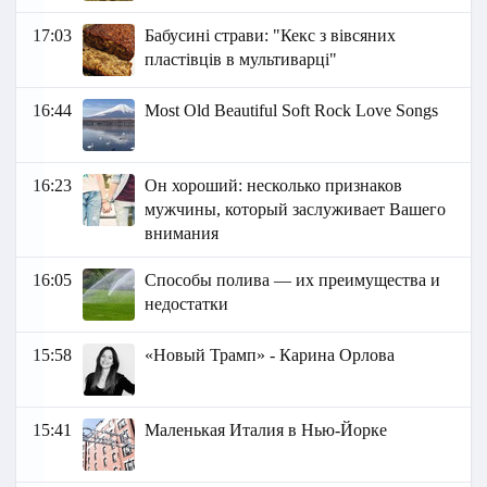
17:03
Бабусині страви: "Кекс з вівсяних
пластівців в мультиварці"
16:44
Most Old Beautiful Soft Rock Love Songs
16:23
Он хороший: несколько признаков
мужчины, который заслуживает Вашего
внимания
16:05
Способы полива — их преимущества и
недостатки
15:58
«Новый Трамп» - Карина Орлова
15:41
Маленькая Италия в Нью-Йорке