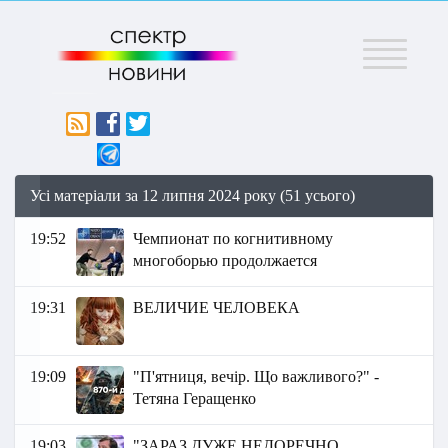
Меню
Усі матеріали за 12 липня 2024 року (51 усього)
19:52
Чемпионат по когнитивному
многоборью продолжается
19:31
ВЕЛИЧИЕ ЧЕЛОВЕКА
19:09
"П'ятниця, вечір. Що важливого?" -
Тетяна Геращенко
19:03
"ЗАРАЗ ДУЖЕ НЕДОРЕЧНО