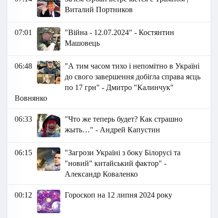
Виталий Портников
07:01
"Війна - 12.07.2024" - Костянтин
Машовець
06:48
"А тим часом тихо і непомітно в Україні
до свого завершення добігла справа яєць
по 17 грн" - Дмитро "Калинчук"
Вовнянко
06:33
"Что же теперь будет? Как страшно
жыть…" - Андрей Капустин
06:15
"Загрози Україні з боку Білорусі та
"новий" китайський фактор" -
Александр Коваленко
00:12
Гороскоп на 12 липня 2024 року