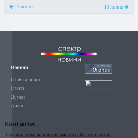
11 липня
13 липня
Новини
Стрічка новин
Статті
Думки
Архів
Контакти:
З питань розміщення реклами на сайті, пишіть на: