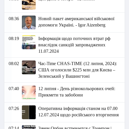
08:36
Новий пакет американської військової
допомоги Україні. - Igor Aizenberg
08:19
Інформація щодо поточних втрат рф
внаслідок санкцій запроваджених
11.07.2024
08:02
Час-Time CHAS-TIME (12 липня, 2024):
США оголосили $225 млн для Києва –
Зеленський у Вашингтоні
07:40
12 липня - День різнокольорових очей:
Прикмети та забобони
07:26
Оперативна інформація станом на 07.00
12.07.2024 щодо російського вторгнення
07:14
Зачем Орбан встречается с Трампом |